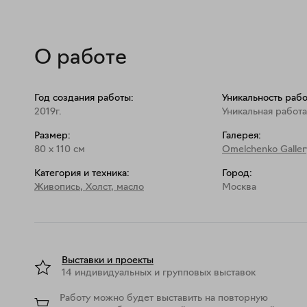
О работе
Год создания работы:
Уникальность рабо
2019г.
Уникальная работа
Размер:
Галерея:
80
x
110
см
Omelchenko Galler
Категория и техника:
Город:
Живопись
,
Холст, масло
Москва
Выставки и проекты
14 индивидуальных и групповых выставок
Работу можно будет выставить на повторную