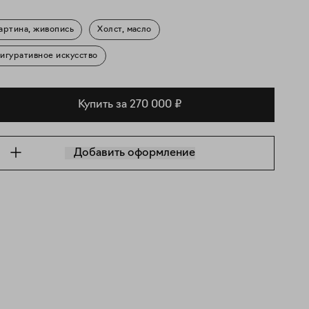
артина, живопись
Холст, масло
игуративное искусство
Купить за 270 000 ₽
Добавить оформление