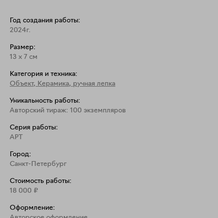
Год создания работы:
2024г.
Размер:
13
x
7
см
Категория и техника:
Объект
,
Керамика, ручная лепка
Уникальность работы:
Авторский тираж: 100 экземпляров
Серия работы:
АРТ
Город:
Санкт-Петербург
Стоимость работы:
18 000
₽
Оформление:
Aвторское оформление