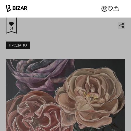
51
ПРОДАНО