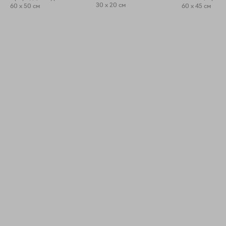
30 x 20 см
60 x 50 см
60 x 45 см