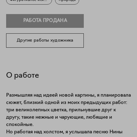
Фигуративное искусство
Природа
РАБОТА ПРОДАНА
Другие работы художника
О работе
Размышляя над идеей новой картины, я планировала 
сюжет, близкий одной из моих предыдущих работ: 
три великолепных цветка, прильнувшие друг к 
другу, такие нежные и чарующие, любящие и 
спокойные.

Но работая над холстом, я услышала песню Нины 