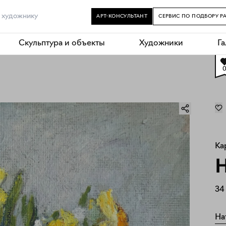
АРТ-КОНСУЛЬТАНТ
СЕРВИС ПО ПОДБОРУ Р
Скульптура и объекты
Художники
Г
Ка
34
На