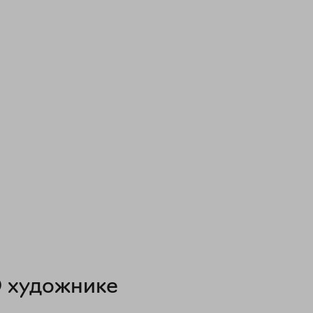
 художнике