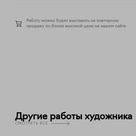
Работу можно будет выставить на повторную
продажу по более высокой цене на нашем сайте
Другие работы художника
СМОТРЕТЬ ВСЕ