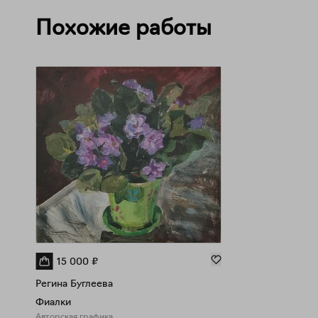
Похожие работы
15 000
₽
Регина Буглеева
Фиалки
Авторская графика