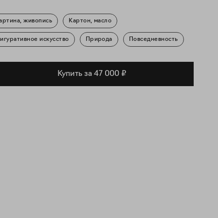
артина, живопись
Картон, масло
игуративное искусство
Природа
Повседневность
Купить за 47 000 ₽