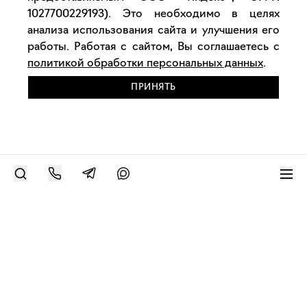
1027700229193). Это необходимо в целях
анализа использования сайта и улучшения его
работы. Работая с сайтом, Вы соглашаетесь с
политикой обработки персональных данных
.
ПРИНЯТЬ
РАЗМЕСТИТЬ РАБОТУ
Современное искусство онлайн
support@bizar.art
ИНН: 9703021385
ОГРН: 1207700425602