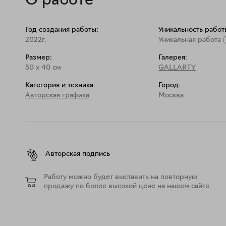
О работе
Год создания работы:
Уникальность работ
2022г.
Уникальная работа
Размер:
Галерея:
50
x
40
см
GALLARTY
Категория и техника:
Город:
Авторская графика
Москва
Авторская подпись
Работу можно будет выставить на повторную
продажу по более высокой цене на нашем сайте