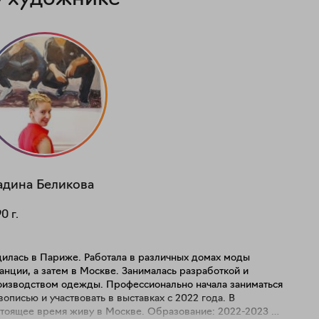
адина
Беликова
90
г.
дилась в Париже. Работала в различных домах моды
нции, а затем в Москве. Занималась разработкой и
оизводством одежды. Профессионально начала заниматься
описью и участвовать в выставках с 2022 года. В
ящее время живу в Москве. Образование: 2022-2023 —