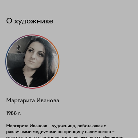
О художнике
Маргарита
Иванова
1988
г.
Маргарита Иванова – художница, работающая с
различными медиумами по принципу палимпсеста –
многократного наложения живописных или графических