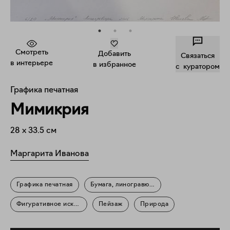
Смотреть
Добавить
Связаться
в интерьере
в избранное
c куратором
Графика печатная
Мимикрия
28
x
33.5
см
Маргарита Иванова
Графика печатная
Бумага, линогравюра
Фигуративное искусство
Пейзаж
Природа