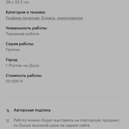
28
x
33.5
см
Категория и техника:
Графика печатная
,
Бумага, линогравюра
Уникальность работы:
Тиражная работа
Серия работы:
Прятки
Город:
г Ростов-на-Дону
Стоимость работы:
10 000
₽
Авторская подпись
Работу можно будет выставить на повторную продажу
по более высокой цене на нашем сайте