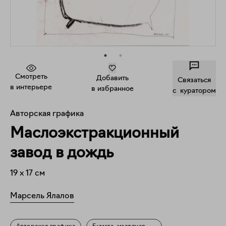
Смотреть
Добавить
Связаться
в интерьере
в избранное
c куратором
Авторская графика
Маслоэкстракционный
завод в дождь
19
x
17
см
Марсель Ялалов