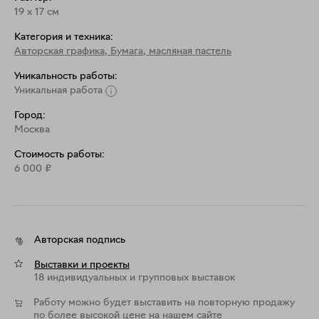
19
x
17
см
Категория и техника:
Авторская графика
,
Бумага, масляная пастель
Уникальность работы:
Уникальная работа
Город:
Москва
Стоимость работы:
6 000
₽
Авторская подпись
Выставки и проекты
18 индивидуальных и групповых выставок
Работу можно будет выставить на повторную продажу
по более высокой цене на нашем сайте