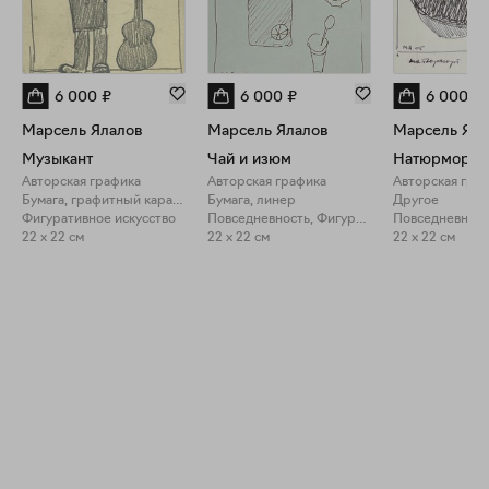
6 000
₽
6 000
₽
6 000
₽
Марсель Ялалов
Марсель Ялалов
Марсель Яла
Музыкант
Чай и изюм
Авторская графика
Авторская графика
Авторская гра
Бумага, графитный карандаш
Бумага, линер
Другое
Фигуративное искусство
Повседневность, Фигуративное искусство
22 x 22 см
22 x 22 см
22 x 22 см