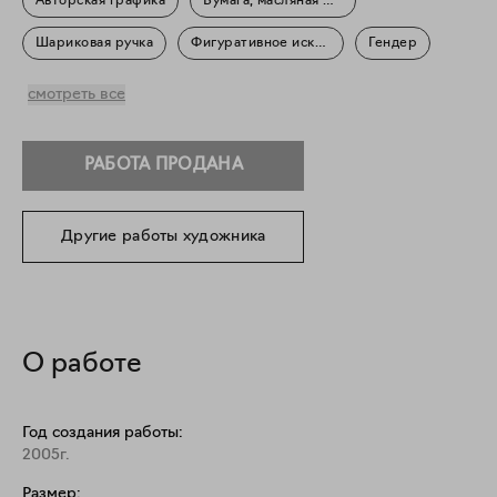
Авторская графика
Бумага, масляная пастель
Шариковая ручка
Фигуративное искусство
Гендер
Повседневность
смотреть все
РАБОТА ПРОДАНА
Другие работы художника
О работе
Год создания работы:
2005г.
Размер: