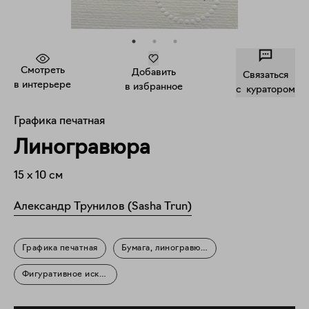
Смотреть
Добавить
Связаться
в интерьере
в избранное
c куратором
Графика печатная
Линогравюра
15
x
10
см
Александр Трунилов (Sasha Trun)
Графика печатная
Бумага, линогравюра
Фигуративное искусство