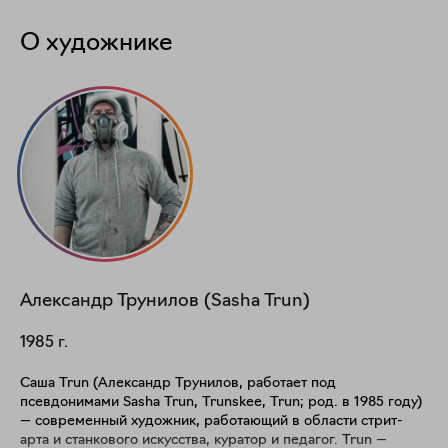
О художнике
Александр
Трунилов (Sasha Trun)
1985
г.
Саша Trun (Александр Трунилов, работает под
псевдонимами Sasha Trun, Trunskee, Trun; род. в 1985 году)
— современный художник, работающий в области стрит-
арта и станкового искусства, куратор и педагог. Trun —