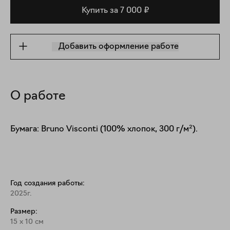
Купить за 7 000 ₽
Добавить оформление работе
О работе
Бумага: Bruno Visconti (100% хлопок, 300 г/м²).
Год создания работы:
2025г.
Размер:
15
x
10
см