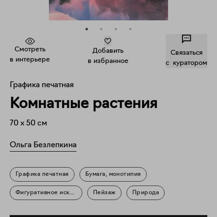
Смотреть
Добавить
Связаться
в интерьере
в избранное
c куратором
Графика печатная
Комнатные растения
70
x
50
см
Ольга Безлепкина
Графика печатная
Бумага, монотипия
Фигуративное искусство
Пейзаж
Природа