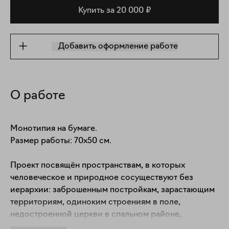
Купить за 20 000 ₽
Добавить оформление работе
О работе
Монотипия на бумаге.

Размер работы: 70х50 см.

Проект посвящён пространствам, в которых 
человеческое и природное сосуществуют без 
иерархии: заброшенным постройкам, зарастающим 
территориям, одиноким строениям в поле, 
недостроенной церкви в спальном районе, 
каркасам хозяйственных сооружений и т.п.. 