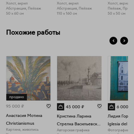
Холст, акрил
Холст, акрил
Холст, акрил
Абстракция, Пейзаж
Абстракция, Пейзаж
Пейзаж, Прир
50 x 60 см
110 x 160 см
50 x 50 см
Похожие работы
продано
95 000
₽
45 000
₽
6 000
₽
Анастасия Мотина
Кристина Ларина
Лидия Горде
Christianismus
Стрелка Васильевского острова
Картина, живопись
Авторская графика
Фотография