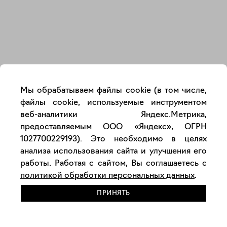
Закрыть
Мы обрабатываем файлы cookie (в том числе,
файлы cookie, используемые инструментом
веб-аналитики Яндекс.Метрика,
предоставляемым ООО «Яндекс», ОГРН
1027700229193). Это необходимо в целях
анализа использования сайта и улучшения его
работы. Работая с сайтом, Вы соглашаетесь с
политикой обработки персональных данных
.
ПРИНЯТЬ