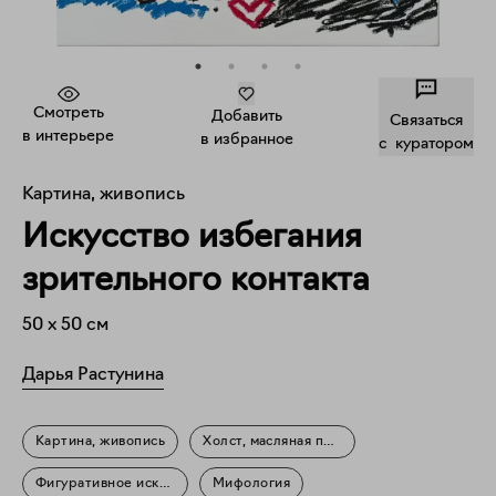
Смотреть
Добавить
Связаться
в интерьере
в избранное
c куратором
Картина, живопись
Искусство избегания
зрительного контакта
50
x
50
см
Дарья Растунина
Картина, живопись
Холст, масляная пастель
Фигуративное искусство
Мифология