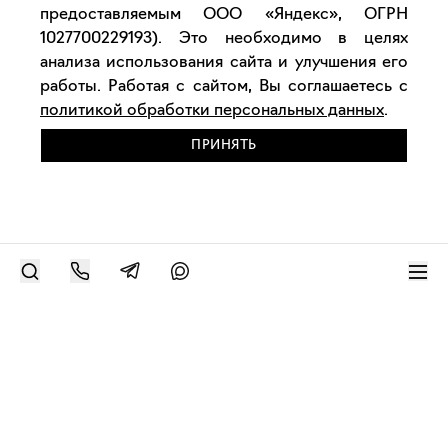
предоставляемым ООО «Яндекс», ОГРН
1027700229193). Это необходимо в целях
анализа использования сайта и улучшения его
работы. Работая с сайтом, Вы соглашаетесь с
политикой обработки персональных данных
.
ПРИНЯТЬ
РАЗМЕСТИТЬ РАБОТУ
Современное искусство онлайн
support@bizar.art
ИНН: 9703021385
ОГРН: 1207700425602