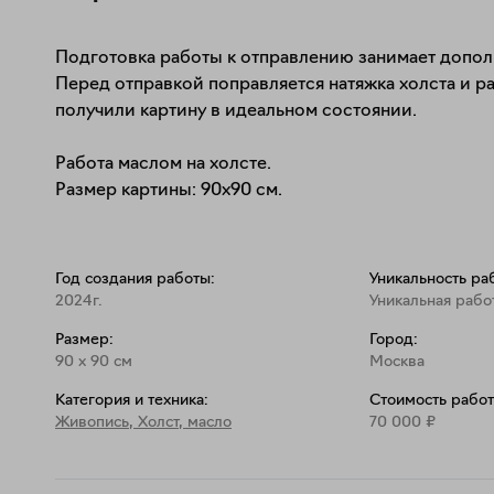
Подготовка работы к отправлению занимает дополн
Перед отправкой поправляется натяжка холста и ра
получили картину в идеальном состоянии.

Работа маслом на холсте.

Размер картины: 90х90 см.
Год создания работы:
Уникальность ра
2024г.
Уникальная рабо
Размер:
Город:
90
x
90
см
Москва
Категория и техника:
Стоимость работ
Живопись
,
Холст, масло
70 000
₽