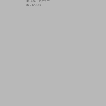
Пейзаж, Портрет
70 x 120 см