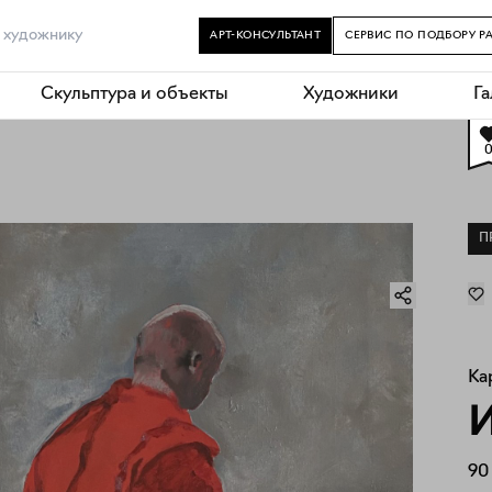
АРТ-КОНСУЛЬТАНТ
СЕРВИС ПО ПОДБОРУ Р
Скульптура и объекты
Художники
Г
П
Ка
И
90