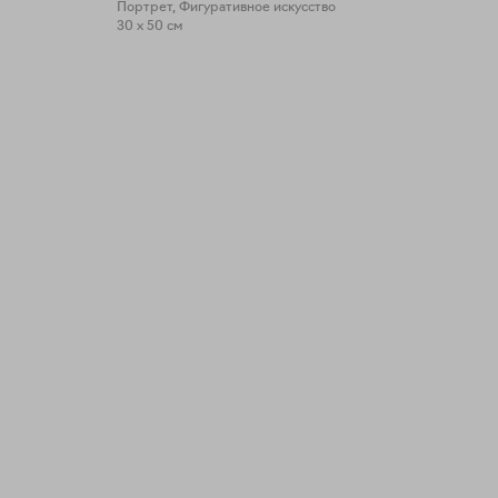
Портрет, Фигуративное искусство
30 x 50 см