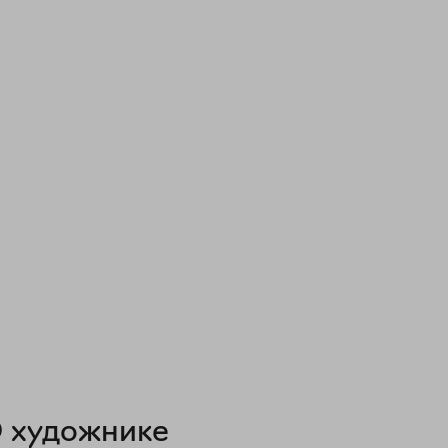
 художнике