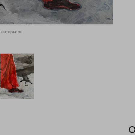
 интерьере
О