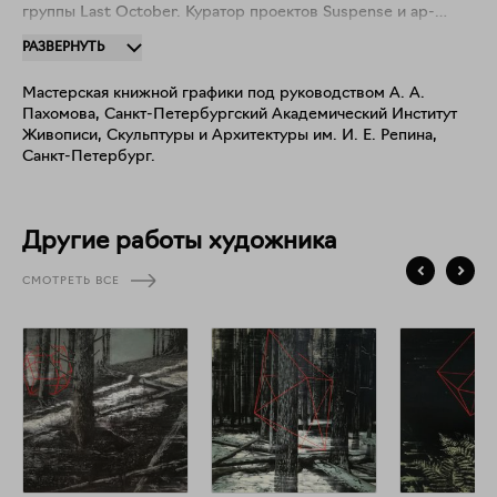
группы Last October. Куратор проектов Suspense и ар-
движения O2. Участник более 50 выставок, 20 из которых
РАЗВЕРНУТЬ
персональные. Преподает в Repin Institutti, Котка,
Финляндия.
Мастерская книжной графики под руководством А. А.
Пахомова, Санкт-Петербургский Академический Институт
Живописи, Скульптуры и Архитектуры им. И. Е. Репина,
Санкт-Петербург.
Другие работы художника
СМОТРЕТЬ ВСЕ