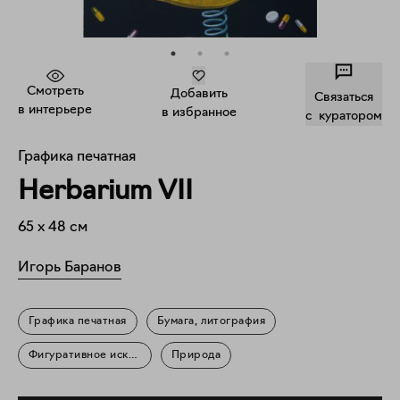
Смотреть
Добавить
Связаться
в интерьере
в избранное
c куратором
Графика печатная
Herbarium VII
65
x
48
см
Игорь Баранов
Графика печатная
Бумага, литография
Фигуративное искусство
Природа