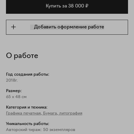
Купить за 38 000 ₽
Добавить оформление работе
О работе
Год создания работы:
2018г.
Размер:
65
x
48
см
Категория и техника:
Графика печатная
,
Бумага, литография
Уникальность работы:
Авторский тираж: 50 экземпляров