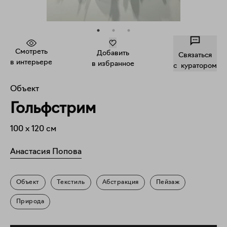
Смотреть
Добавить
Связаться
в интерьере
в избранное
c куратором
Объект
Гольфстрим
100
x
120
см
Анастасия Попова
Объект
Текстиль
Абстракция
Пейзаж
Природа