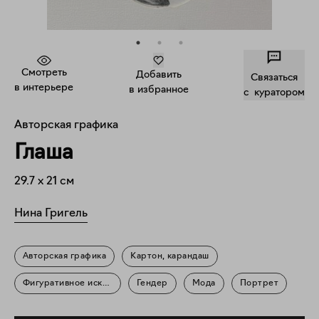
Смотреть
Добавить
Связаться
в интерьере
в избранное
c куратором
Авторская графика
Глаша
29.7
x
21
см
Нина Григель
Авторская графика
Картон, карандаш
Фигуративное искусство
Гендер
Мода
Портрет