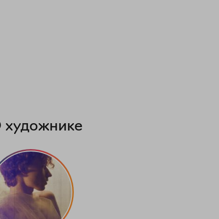
 художнике