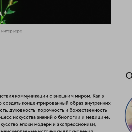
 интерьере
О
ствия коммуникации с внешним миром. Как в 
но создать концентрированный образ внутренних 
ть, духовность, порочность и божественность 
цесс искусства знаний о биологии и медицине, 
кусство эпохи модерн и экспрессионизм, 
и неисчерпаемые источники вдохновения.
