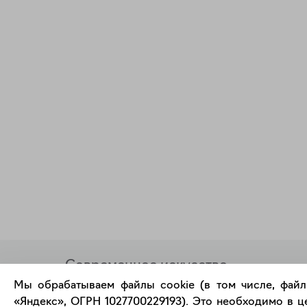
Современное искусство
онлайн
Мы обрабатываем файлы cookie (в том числе, файл
«Яндекс», ОГРН 1027700229193). Это необходимо в це