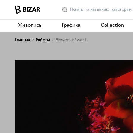
Живопись
Графика
Collection
Главная
Работы
Flowers of war I