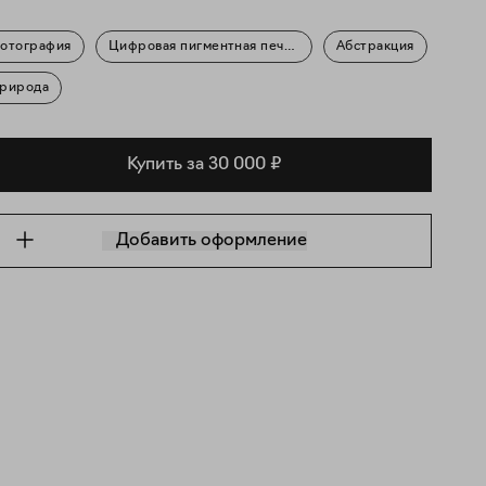
отография
Цифровая пигментная печать
Абстракция
рирода
Купить за 30 000 ₽
Добавить оформление