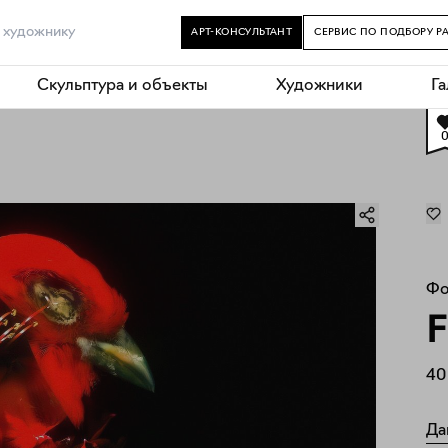
АРТ-КОНСУЛЬТАНТ
СЕРВИС ПО ПОДБОРУ Р
Скульптура и объекты
Художники
Г
Фо
F
40
Да