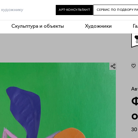
АРТ-КОНСУЛЬТАНТ
СЕРВИС ПО ПОДБОРУ Р
Скульптура и объекты
Художники
Г
Ав
Ф
о
30