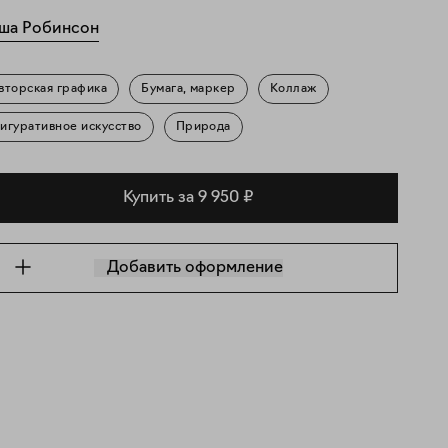
ша Робинсон
вторская графика
Бумага, маркер
Коллаж
игуративное искусство
Природа
Купить за 9 950 ₽
Добавить оформление