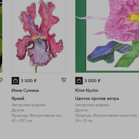
3 500
₽
3 000
₽
Инна Сумина
Юля Nycho
Яркий
Цветок против ветра
Авторская графика
Авторская графика
Другое
Другое
ное искусство
Природа, Фигуративное искусство
Природа, Фигуративное искусство
42 x 29.7 см
24 x 31 см