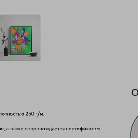
О
отностью 250 г/м.

не, а также сопровождается сертификатом 