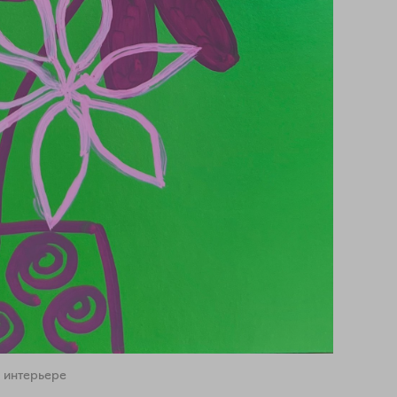
 интерьере