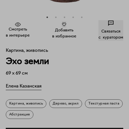
Смотреть
Добавить
Связаться
в интерьере
в избранное
c куратором
Картина, живопись
Эхо земли
69
x
69
см
Елена Казанская
Картина, живопись
Дерево, акрил
Текстурная паста
Абстракция