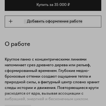
Купить за 35 000 ₽
Добавить оформление работе
О работе
Круглое панно с концентрическими линиями 
напоминает срез древнего дерева или рельеф, 
сформированный временем. Глубокие медно-
бронзовые оттенки создают ощущение тепла и 
природной силы, а фактурный центр словно хранит 
следы истории и движения. Повторяющиеся круги 
расходятся от ядра, вызывая ассоциации с 
вибрацией, энергией и бесконечным циклом.

Это произведение органично вписывается в 