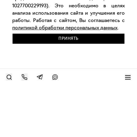
1027700229193). Это необходимо в целях
анализа использования сайта и улучшения его
работы. Работая с сайтом, Вы соглашаетесь с
политикой обработки персональных данных
.
ПРИНЯТЬ
РАЗМЕСТИТЬ РАБОТУ
Современное искусство онлайн
support@bizar.art
ИНН: 9703021385
ОГРН: 1207700425602