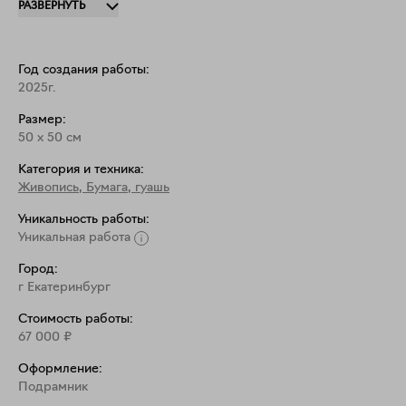
РАЗВЕРНУТЬ
Бумага, натянутая на планшет.
Год создания работы:
2025г.
Размер:
50
x
50
см
Категория и техника:
Живопись
,
Бумага, гуашь
Уникальность работы:
Уникальная работа
Город:
г Екатеринбург
Стоимость работы:
67 000
₽
Оформление:
Подрамник