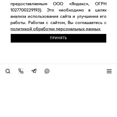
предоставляемым ООО «Яндекс», ОГРН
1027700229193). Это необходимо в целях
анализа использования сайта и улучшения его
работы. Работая с сайтом, Вы соглашаетесь с
политикой обработки персональных данных
.
ПРИНЯТЬ
РАЗМЕСТИТЬ РАБОТУ
Современное искусство онлайн
support@bizar.art
ИНН: 9703021385
ОГРН: 1207700425602