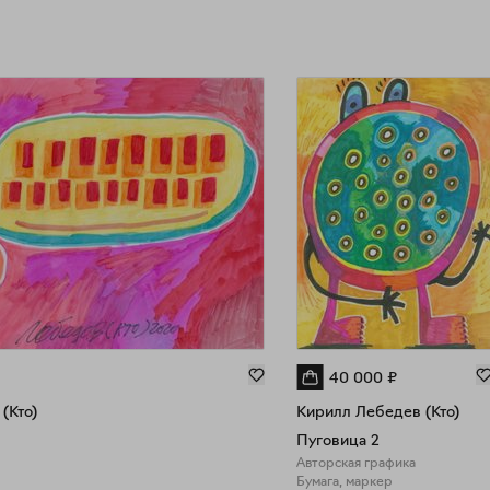
40 000
₽
(Кто)
Кирилл Лебедев (Кто)
Пуговица 2
Авторская графика
Бумага, маркер