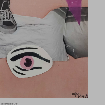
 интерьере