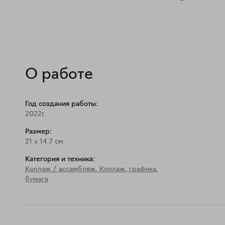
О работе
Год создания работы:
2022г.
Размер:
21
x
14.7
см
Категория и техника:
Коллаж / ассамбляж
,
Коллаж, графика,
бумага