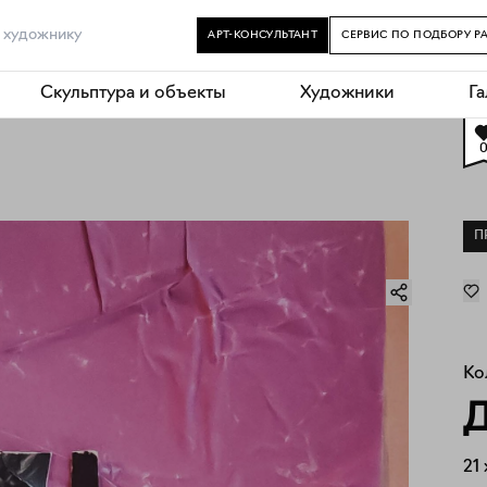
АРТ-КОНСУЛЬТАНТ
СЕРВИС ПО ПОДБОРУ Р
Скульптура и объекты
Художники
Г
П
Ко
21