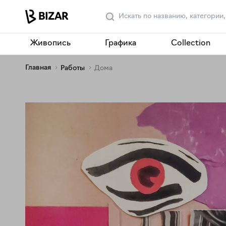
Живопись
Графика
Collection
Главная
Работы
Дома