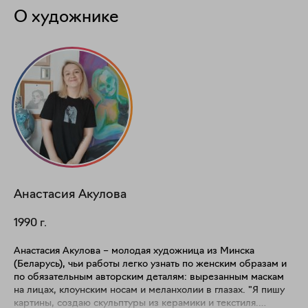
О художнике
Анастасия
Акулова
1990
г.
Анастасия Акулова – молодая художница из Минска
(Беларусь), чьи работы легко узнать по женским образам и
по обязательным авторским деталям: вырезанным маскам
на лицах, клоунским носам и меланхолии в глазах. "Я пишу
картины, создаю скульптуры из керамики и текстиля.