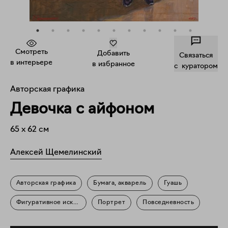
Смотреть
Добавить
Связаться
в интерьере
в избранное
c куратором
Авторская графика
Девочка с айфоном
65
x
62
см
Алексей Щемелинский
Авторская графика
Бумага, акварель
Гуашь
Фигуративное искусство
Портрет
Повседневность