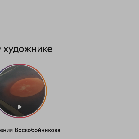
 художнике
ения
Воскобойникова