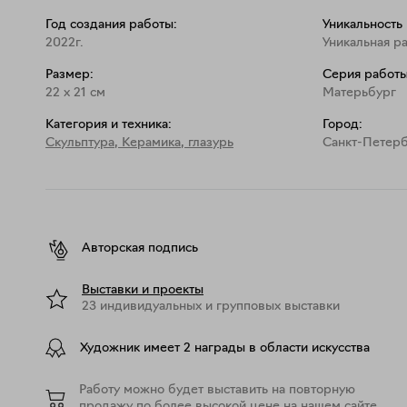
Год создания работы:
Уникальность
2022г.
Уникальная р
Размер:
Серия работы
22
x
21
см
Матерьбург
Категория и техника:
Город:
Скульптура
,
Керамика, глазурь
Санкт-Петер
Авторская подпись
Выставки и проекты
23 индивидуальных и групповых выставки
Художник имеет 2 награды в области искусства
Работу можно будет выставить на повторную
продажу по более высокой цене на нашем сайте