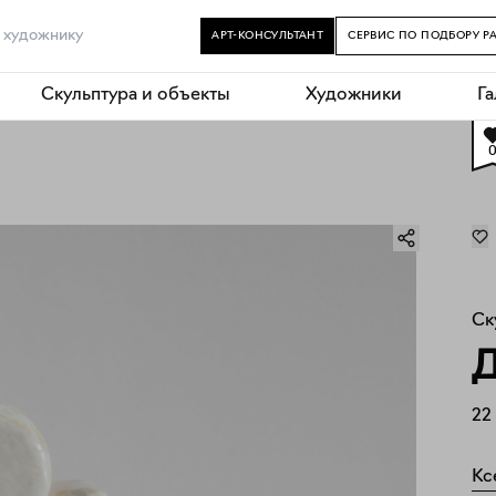
АРТ-КОНСУЛЬТАНТ
СЕРВИС ПО ПОДБОРУ Р
Скульптура и объекты
Художники
Г
Ск
Д
22
Кс