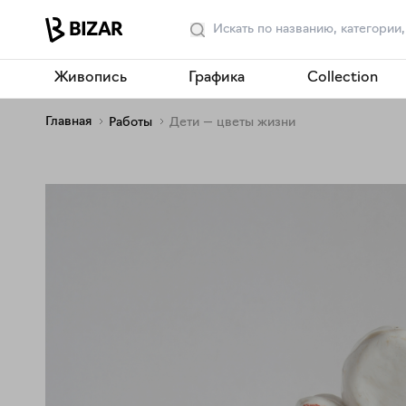
Живопись
Графика
Collection
Главная
Работы
Дети — цветы жизни