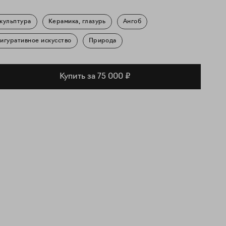
кульптура
Керамика, глазурь
Ангоб
игуративное искусство
Природа
Купить за 75 000 ₽