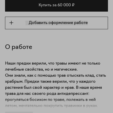
Купить за 60 000 ₽
Добавить оформление работе
О работе
Наши предки верили, что травы имеют не только 
лечебные свойства, но и магические.

Они знали, как с помощью трав отыскать клад, стать 
храбрым. Предки также верили, что у каждого 
растения был свой характер и нрав. В наше время 
трава для нас своего рода антидепрессант: 
прогуляться босиком по траве, полежать в ней 
летом, мечтательно покрутить травинки в руках. 
Особое впечатление получаешь, когда смотришь на 