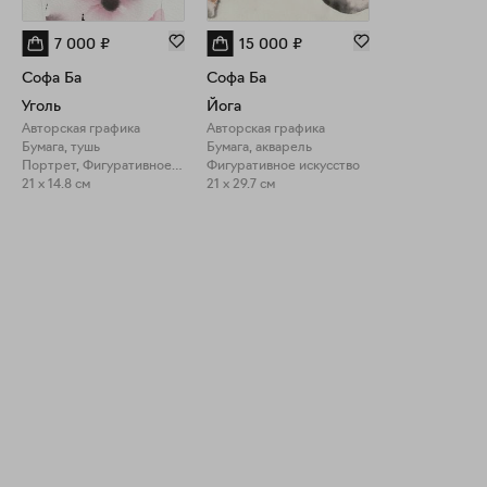
7 000
₽
15 000
₽
Софа Ба
Софа Ба
Уголь
Йога
Авторская графика
Авторская графика
Бумага, тушь
Бумага, акварель
Портрет, Фигуративное искусство
Фигуративное искусство
21 x 14.8 см
21 x 29.7 см