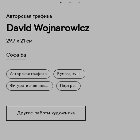
Авторская графика
David Wojnarowicz
29.7
x
21
см
Софа Ба
Авторская графика
Бумага, тушь
Фигуративное искусство
Портрет
Другие работы художника