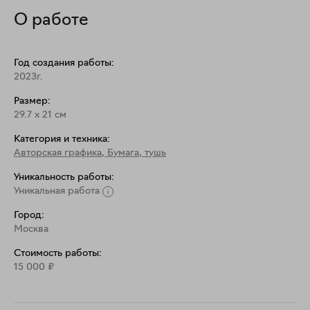
О работе
Год создания работы:
2023г.
Размер:
29.7
x
21
см
Категория и техника:
Авторская графика
,
Бумага, тушь
Уникальность работы:
Уникальная работа
Город:
Москва
Стоимость работы:
15 000
₽