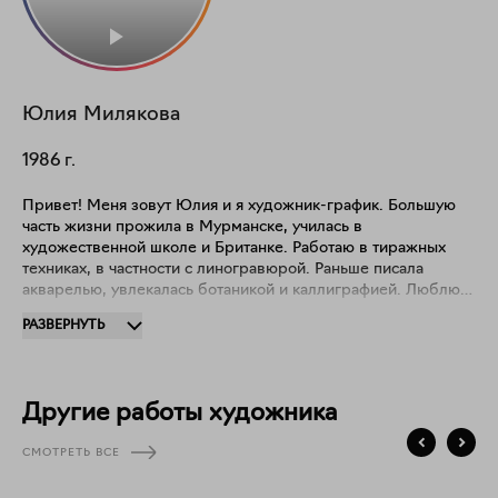
Юлия
Милякова
1986
г.
Привет! Меня зовут Юлия и я художник-график. Большую
часть жизни прожила в Мурманске, училась в
художественной школе и Британке. Работаю в тиражных
техниках, в частности с линогравюрой. Раньше писала
акварелью, увлекалась ботаникой и каллиграфией. Люблю
бумагу, её текстуру и многосоставные цвета. Люблю
РАЗВЕРНУТЬ
исследовать реальность через линии и простые формы,
иногда упрощая окружающее нас пространство.
Другие работы художника
СМОТРЕТЬ ВСЕ