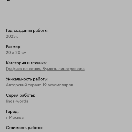
Год создания работы:
2023г.
Размер:
20
x
20
см
Категория и техника:
Графика печатная
,
Бумага, линогравюра
Уникальность работы:
Авторский тираж: 19 экземпляров
Серия работы:
lines-words
Город:
г Москва
Стоимость работы: