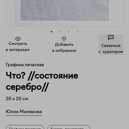
Смотреть
Добавить
Связаться
в интерьере
в избранное
c куратором
Графика печатная
Что? //состояние
серебро//
20
x
20
см
Юлия Милякова