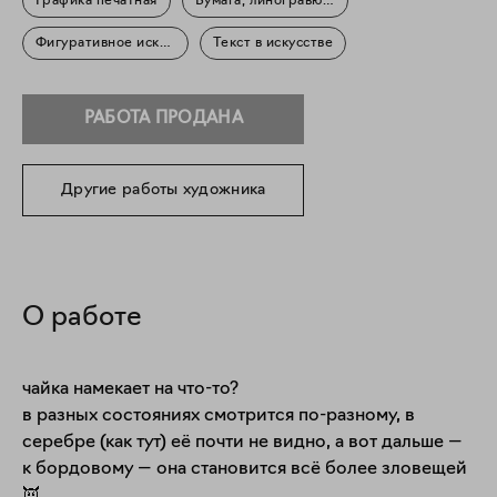
Графика печатная
Бумага, линогравюра
Фигуративное искусство
Текст в искусстве
РАБОТА ПРОДАНА
Другие работы художника
О работе
чайка намекает на что-то?

в разных состояниях смотрится по-разному, в 
серебре (как тут) её почти не видно, а вот дальше — 
к бордовому — она становится всё более зловещей 
👿