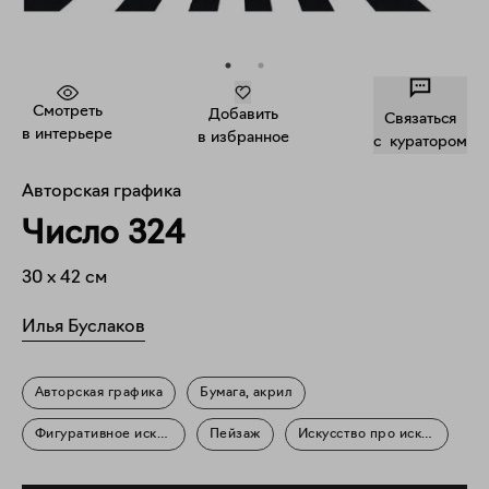
Смотреть
Добавить
Связаться
в интерьере
в избранное
c куратором
Авторская графика
Число 324
30
x
42
см
Илья Буслаков
Авторская графика
Бумага, акрил
Фигуративное искусство
Пейзаж
Искусство про искусство