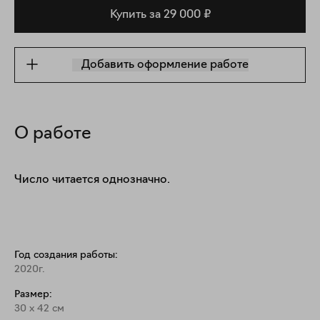
Купить за 29 000 ₽
Добавить оформление работе
О работе
Число читается однозначно.
Год создания работы:
2020г.
Размер:
30
x
42
см