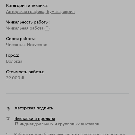
Категория и техника:
Авторская графика
,
Бумага, акрил
Уникальность работы:
Уникальная работа
Серия работы:
Числа как Искусство
Город:
Вологда
Стоимость работы:
29 000
₽
Авторская подпись
Выставки и проекты
17 индивидуальных и групповых выставок
Работу можно будет выставить на повторную продажу