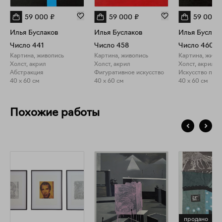
59 000
₽
59 000
₽
59 000
Илья Буслаков
Илья Буслаков
Илья Буслак
Число 441
Число 458
Число 460
Картина, живопись
Картина, живопись
Картина, живо
Холст, акрил
Холст, акрил
Холст, акрил
Абстракция
Фигуративное искусство
40 x 60 см
40 x 60 см
40 x 60 см
Похожие работы
продано