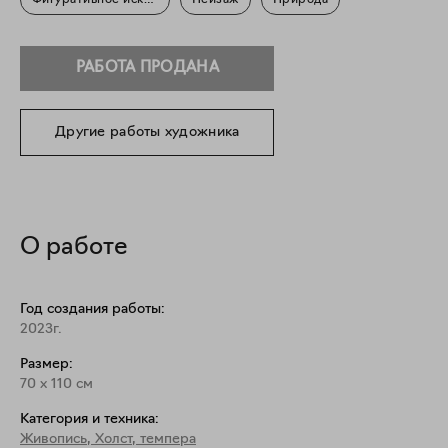
Фигуративное искусство
Пейзаж
Природа
РАБОТА ПРОДАНА
Другие работы художника
О работе
Год создания работы:
2023г.
Размер:
70
x
110
см
Категория и техника:
Живопись
,
Холст, темпера