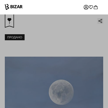
7
ПРОДАНО