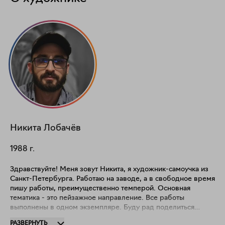
Никита
Лобачёв
1988
г.
Здравствуйте! Меня зовут Никита, я художник-самоучка из
Санкт-Петербурга. Работаю на заводе, а в свободное время
пишу работы, преимущественно темперой. Основная
тематика - это пейзажное направление. Все работы
выполнены в одном экземпляре. Буду рад поделиться
работами с Вами!)
РАЗВЕРНУТЬ