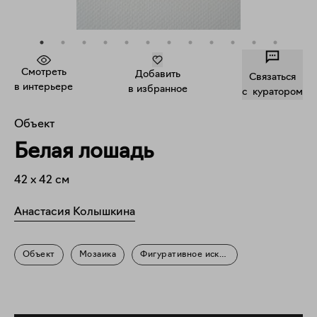
Смотреть
Добавить
Связаться
в интерьере
в избранное
c куратором
Объект
Белая лошадь
42
x
42
см
Анастасия Колышкина
Объект
Мозаика
Фигуративное искусство