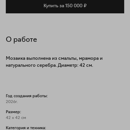
Купить за 150 000 ₽
О работе
Мозаика выполнена из смальты, мрамора и 
натурального серебра. Диаметр: 42 см.
Год создания работы:
2026г.
Размер:
42
x
42
см
Категория и техника: