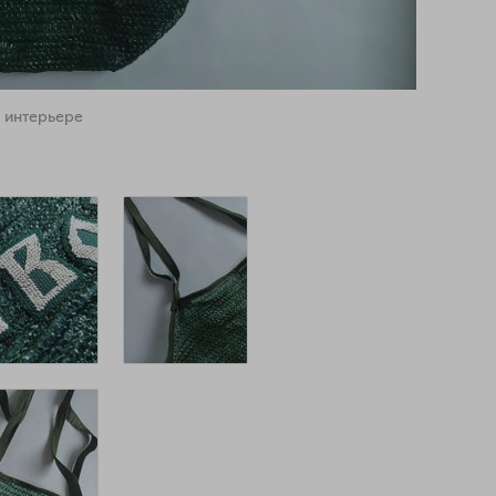
 интерьере