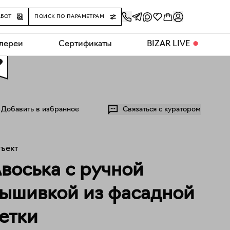
АБОТ
ПОИСК ПО ПАРАМЕТРАМ
алереи
Сертификаты
BIZAR LIVE
⬤
0
Добавить в избранное
Связаться с куратором
ъект
воська с ручной
ышивкой из фасадной
етки