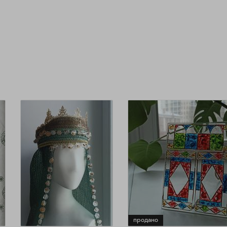
продано