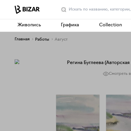
Живопись
Графика
Collection
Главная
Работы
Август
Смотреть в