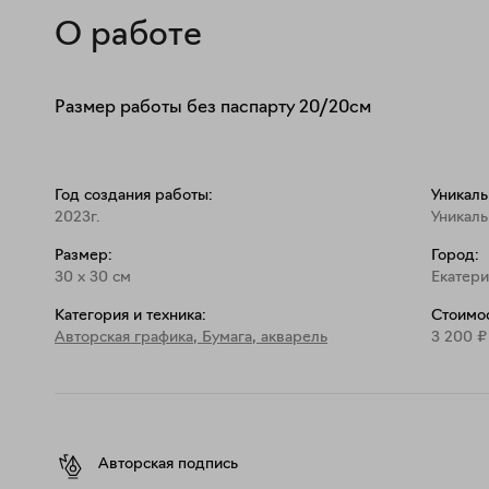
О работе
Размер работы без паспарту 20/20см
Год создания работы:
Уникаль
2023г.
Уникаль
Размер:
Город:
30
x
30
см
Екатер
Категория и техника:
Стоимос
Авторская графика
,
Бумага, акварель
3 200
₽
Авторская подпись