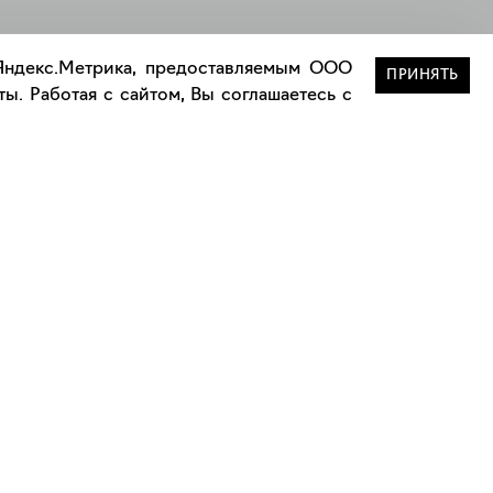
Закрыть
 Яндекс.Метрика, предоставляемым ООО
ПРИНЯТЬ
ы. Работая с сайтом, Вы соглашаетесь с
Сотрудничество
Сотрудничество с дизайнерами
а