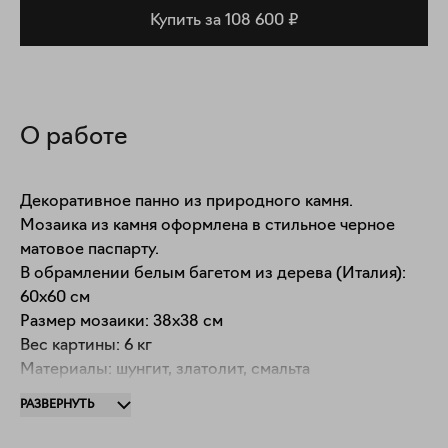
Купить за 108 600 ₽
О работе
Декоративное панно из природного камня.

Мозаика из камня оформлена в стильное черное 
матовое паспарту.

В обрамлении белым багетом из дерева (Италия): 
60х60 см

Размер мозаики: 38х38 см

Вес картины: 6 кг

Материалы: шунгит, златолит, смальта

Готова к подвесу.

РАЗВЕРНУТЬ
Оформление включено в стоимость.
