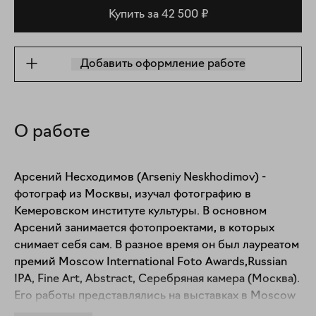
Купить за 42 500 ₽
Добавить оформление работе
О работе
⁠Арсений Несходимов (Arseniy Neskhodimov) - 
фотограф из Москвы, изучал фотографию в 
Кемеровском институте культуры. В основном 
Арсений занимается фотопроектами, в которых 
снимает себя сам. В разное время он был лауреатом 
премий Moscow International Foto Awards,Russian 
IPA, Fine Art, Abstract, Серебряная камера (Москва). 
Его работы представлялись на выставках в Moscow 
Museum of Modern Art, Russia, IBCh RAS, Russia, 