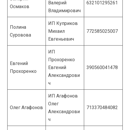
Валерий
632101295261
Осмаков
Владимирович
ИП Куприков
Полина
Михаил
772585025007
Суровова
Евгеньевич
ИП
Прохоренко
Евгений
Евгений
390560041478
Прохоренко
Александрови
ч
ИП Агафонов
Олег
Олег Агафонов
713370484082
Александрови
ч