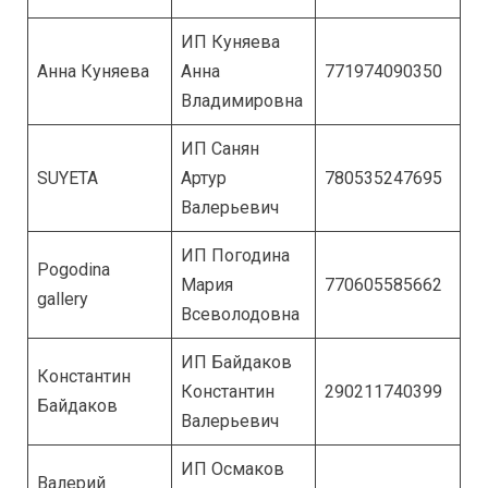
ИП Куняева
Анна Куняева
Анна
771974090350
Владимировна
ИП Санян
SUYETA
Артур
780535247695
Валерьевич
ИП Погодина
Pogodina
Мария
770605585662
gallery
Всеволодовна
ИП Байдаков
Константин
Константин
290211740399
Байдаков
Валерьевич
ИП Осмаков
Валерий