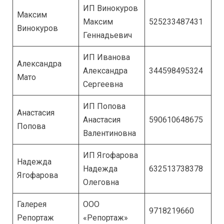
ИП Винокуров
Максим
Максим
525233487431
Винокуров
Геннадьевич
ИП Иванова
Александра
Александра
344598495324
Мато
Сергеевна
ИП Попова
Анастасия
Анастасия
590610648675
Попова
Валентиновна
ИП Ягофарова
Надежда
Надежда
632513738378
Ягофарова
Олеговна
Галерея
OOO
9718219660
Репортаж
«Репортаж»