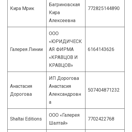
Багриновская
Кира Мрик
772825144890
Кира
Алексеевна
ООО
«ЮРИДИЧЕСК
Галерея Линии
АЯ ФИРМА
6164143626
«КРАВЦОВ И
КРАВЦОВ»
ИП Дорогова
Анастасия
Анастасия
507404871232
Дорогова
Александровн
а
ООО «Галерея
Shaltai Editions
7702422768
Шалтай»