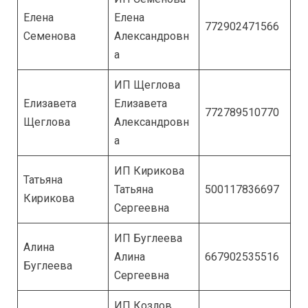
Елена
Елена
772902471566
Семенова
Александровн
а
ИП Щеглова
Елизавета
Елизавета
772789510770
Щеглова
Александровн
а
ИП Кирикова
Татьяна
Татьяна
500117836697
Кирикова
Сергеевна
ИП Буглеева
Алина
Алина
667902535516
Буглеева
Сергеевна
ИП Козлов