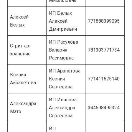
Михайловна
ИП Белых
Алексей
Алексей
771888399095
Белых
Дмитриевич
ИП Расулова
Стрит-арт
Валерия
781303771734
хранение
Расимовна
ИП Арапетова
Ксения
Ксения
771411675140
Айрапетова
Сергеевна
ИП Иванова
Александра
Александра
344598495324
Мато
Сергеевна
ИП