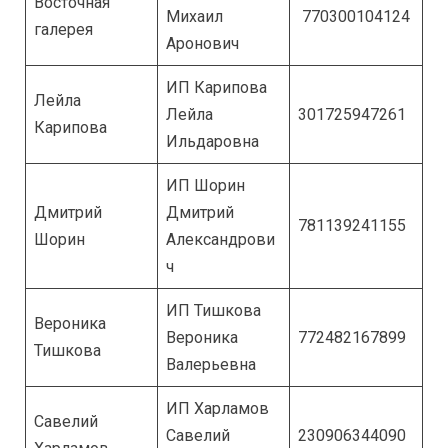
Восточная
Михаил
770300104124
галерея
Аронович
ИП Карипова
Лейла
Лейла
301725947261
Карипова
Ильдаровна
ИП Шорин
Дмитрий
Дмитрий
781139241155
Шорин
Александрови
ч
ИП Тишкова
Вероника
Вероника
772482167899
Тишкова
Валерьевна
ИП Харламов
Савелий
Савелий
230906344090