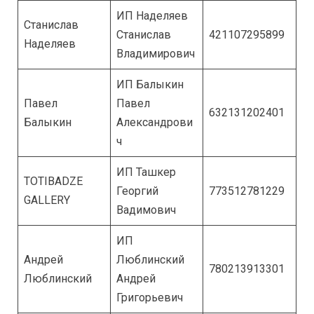
ИП Наделяев
Станислав
Станислав
421107295899
Наделяев
Владимирович
ИП Балыкин
Павел
Павел
632131202401
Балыкин
Александрови
ч
ИП Ташкер
TOTIBADZE
Георгий
773512781229
GALLERY
Вадимович
ИП
Андрей
Люблинский
780213913301
Люблинский
Андрей
Григорьевич