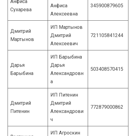
Анфиса
Анфиса
345900879605
Сухарева
Алексеевна
ИП Мартынов
Дмитрий
Дмитрий
721105841244
Мартынов
Алексеевич
ИП Барыбина
Дарья
Дарья
503408570415
Барыбина
Александровн
а
ИП Питенин
Дмитрий
Дмитрий
772879000862
Питенин
Александрови
ч
ИП Агроскин