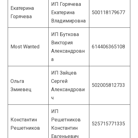
ИП Горячева
Екатерина
Екатерина
500118179677
Горячева
Владимировна
ИП Буткова
Виктория
Most Wanted
614406365108
Александровн
а
ИП Зайцев
Ольга
Сергей
502005812733
Змиевец
Александрови
ч
ИП
Константин
Решетников
525715771335
Решетников
Константин
Евгеньевич