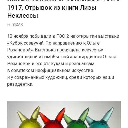
1917. Отрывок из книги Лизы
Неклессы
BIZAR
10 ноября побывали в ГЭС-2 на открытии выставки
«Кубок созвучий. По направлению к Ольге
Розановой». Выставка посвящена искусству
удивительной и самобытной авангардистки Ольги
Розановой и его отзвукам и резонансам
в советском неофициальном искусстве
и у современных художниц, среди которых наши
резидентки.