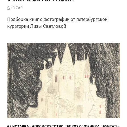
BIZAR
Подборка книг о фотографии от петербургской
кураторки Лизы Светловой
#ВЫСТАВКА
/
#ПРОИСКУССТВО
/
#ПРОХУДОЖНИКА
/
#ЧИТАТЬ