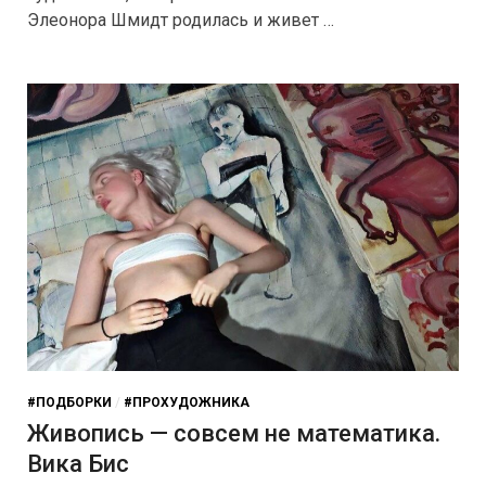
Элеонора Шмидт родилась и живет …
#ПОДБОРКИ
/
#ПРОХУДОЖНИКА
Живопись — совсем не математика.
Вика Бис