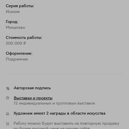
Серия работы:
Исихия
Город:
Михалево
Стоимость работы:
500 000
₽
Оформление:
Подрамник
Авторская подпись
Выставки и проекты
12 индивидуальных и групповых выставок
Художник имеет 2 награды в области искусства
Работу можно будет выставить на повторную продажу
по более высокой цене на нашем сайте