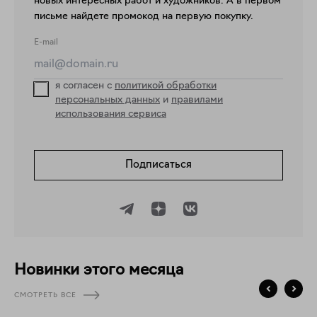
новых интересных работ и художников. А в первом
письме найдете промокод на первую покупку.
E-mail
я согласен с
политикой обработки
персональных данных
и
правилами
использования сервиса
Подписаться
Новинки этого месяца
СМОТРЕТЬ ВСЕ